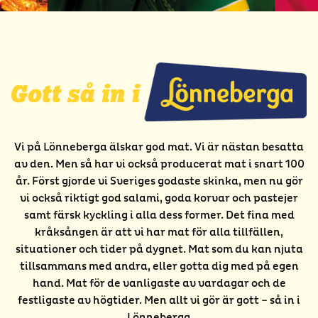
Vi på Lönneberga älskar god mat. Vi är nästan besatta
av den. Men så har vi också producerat mat i snart 100
år. Först gjorde vi Sveriges godaste skinka, men nu gör
vi också riktigt god salami, goda korvar och pastejer
samt färsk kyckling i alla dess former. Det fina med
kråksången är att vi har mat för alla tillfällen,
situationer och tider på dygnet. Mat som du kan njuta
tillsammans med andra, eller gotta dig med på egen
hand. Mat för de vanligaste av vardagar och de
festligaste av högtider. Men allt vi gör är gott – så in i
Lönneberga