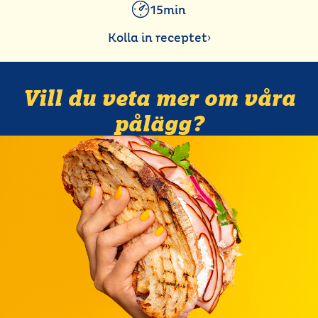
15min
Kolla in receptet
›
Vill du veta mer om våra
pålägg?