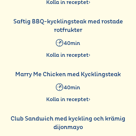
Kolla in receptet
›
Saftig BBQ-kycklingsteak med rostade
rotfrukter
40min
Kolla in receptet
›
Marry Me Chicken med Kycklingsteak
40min
Kolla in receptet
›
Club Sandwich med kyckling och krämig
dijonmayo