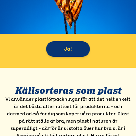
Ja!
Källsorteras som plast
Vi använder plastförpackningar för att det helt enkelt
är det bästa alternativet för produkterna - och
därmed också för dig som köper våra produkter. Plast
på rätt ställe är bra, men plast i naturen är
superdåligt - därför är vi stolta över hur bra vi är i
Sverige på att källsortera plast. Hurra för er!