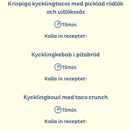
Krispiga kycklingtacos med picklad rödlök
och vitlökssås
15min
Kolla in receptet
›
Kycklingkebab i pitabröd
15min
Kolla in receptet
›
Kycklingbowl med taco crunch
15min
Kolla in receptet
›